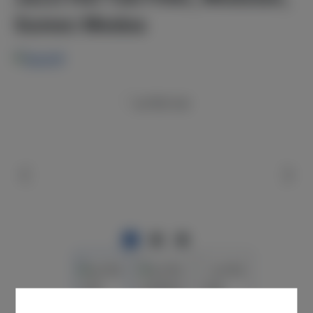
Sumec Medea
Bildergalerie überspringen