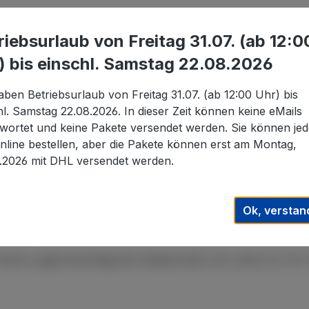
riebsurlaub von Freitag 31.07. (ab 12:0
ussadapter mit Dichtung 2" FBT
) bis einschl. Samstag 22.08.2026
 415-6010)
und
Dichtung (WaterWay Teile-Nr. 805-0229) f
aben Betriebsurlaub von Freitag 31.07. (ab 12:00 Uhr) bis
hl. Samstag 22.08.2026. In dieser Zeit können keine eMails
wortet und keine Pakete versendet werden. Sie können jed
online bestellen, aber die Pakete können erst am Montag,
.2026 mit DHL versendet werden.
Ok, verstan
 flache, gegenüberliegende Adapterseite (z.B. siehe Art.-Nr