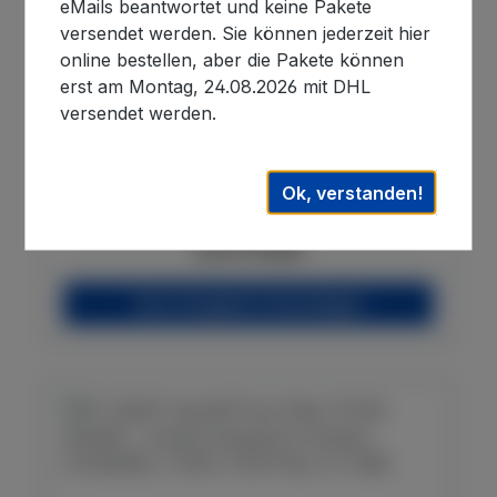
eMails beantwortet und keine Pakete
Ersatzdeckel für EGO³-Filtergehäuse in
versendet werden. Sie können jederzeit hier
Farbe: transparent/weiss
Inhalt:
1
online bestellen, aber die Pakete können
erst am Montag, 24.08.2026 mit DHL
versendet werden.
15,95 €*
Ok, verstanden!
zum Produkt
Zum Vergleich hinzufügen