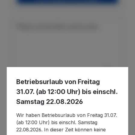
Betriebsurlaub von Freitag
31.07. (ab 12:00 Uhr) bis einschl.
EGO³ Ersatz-Filterdeckel transparent
weiss
Samstag 22.08.2026
Wir haben Betriebsurlaub von Freitag 31.07.
(ab 12:00 Uhr) bis einschl. Samstag
Verschlussdeckel für das EGO³ Filter-
22.08.2026. In dieser Zeit können keine
Gehäuse.Lieferumfang1x EGO³-