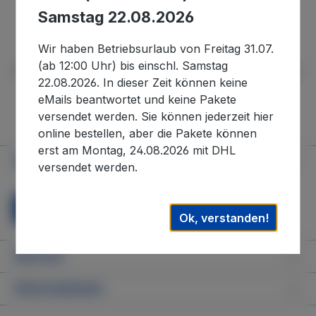
Samstag 22.08.2026
Ihr Merkzettel ist leer
Wir haben Betriebsurlaub von Freitag 31.07.
(ab 12:00 Uhr) bis einschl. Samstag
Behalten Sie interessante Produkte im Auge, indem Sie sie zu
22.08.2026. In dieser Zeit können keine
Ihrem Merkzettel hinzufügen.
eMails beantwortet und keine Pakete
versendet werden. Sie können jederzeit hier
online bestellen, aber die Pakete können
erst am Montag, 24.08.2026 mit DHL
Service-Hotline
versendet werden.
Vertrag widerrufen
Ok, verstanden!
Service
Informationen