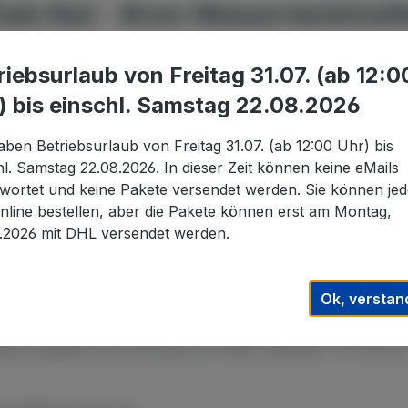
ek Red - Brom Wasserteststreif
ifen aber ohne Einschränkung noch nutzbar.
riebsurlaub von Freitag 31.07. (ab 12:0
) bis einschl. Samstag 22.08.2026
aben Betriebsurlaub von Freitag 31.07. (ab 12:00 Uhr) bis
säure, pH und Gesamtalkalität
hl. Samstag 22.08.2026. In dieser Zeit können keine eMails
wortet und keine Pakete versendet werden. Sie können jed
Schwimmbad- oder Whirlpool-Wasser für eine Sekunde.
online bestellen, aber die Pakete können erst am Montag,
.2026 mit DHL versendet werden.
erausnehmen
Ok, verstan
hüssiges Wasser nicht abschütteln)
nd Stabilisator (in dieser Reihenfolge) mit der Farbskala a
säure) ergeben sich bei einem pH-Wert zwischen 7,0 und 8,