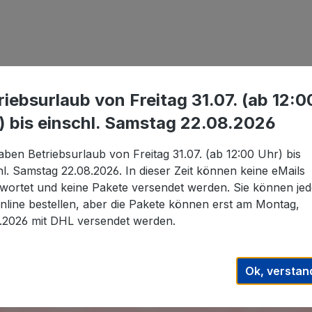
riebsurlaub von Freitag 31.07. (ab 12:0
) bis einschl. Samstag 22.08.2026
aben Betriebsurlaub von Freitag 31.07. (ab 12:00 Uhr) bis
hl. Samstag 22.08.2026. In dieser Zeit können keine eMails
wortet und keine Pakete versendet werden. Sie können jed
online bestellen, aber die Pakete können erst am Montag,
.2026 mit DHL versendet werden.
Ok, verstan
 der Anlage darf nur von einer Elektrofachkraft (VDE 01
ten Sie alle zu montierenden Anschlussleitungen spannung