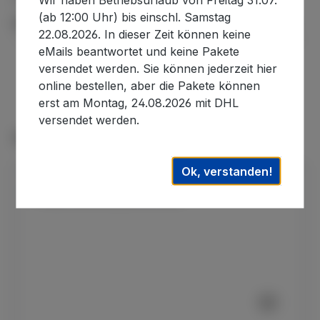
(ab 12:00 Uhr) bis einschl. Samstag
Informationen zur Produktsicherheit
22.08.2026. In dieser Zeit können keine
eMails beantwortet und keine Pakete
versendet werden. Sie können jederzeit hier
online bestellen, aber die Pakete können
erst am Montag, 24.08.2026 mit DHL
versendet werden.
Produktgalerie überspringen
Zubehör
Ok, verstanden!