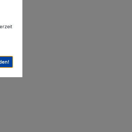
erzeit
den!