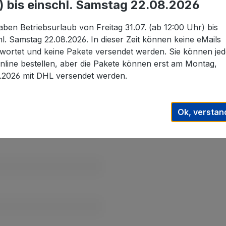
) bis einschl. Samstag 22.08.2026
aben Betriebsurlaub von Freitag 31.07. (ab 12:00 Uhr) bis
hl. Samstag 22.08.2026. In dieser Zeit können keine eMails
wortet und keine Pakete versendet werden. Sie können jed
online bestellen, aber die Pakete können erst am Montag,
.2026 mit DHL versendet werden.
Ok, verstan