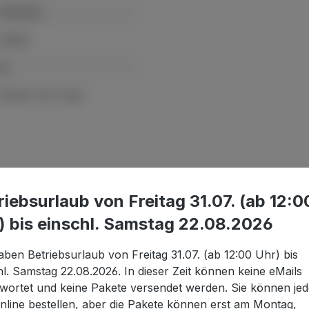
PWW35L
DL850
35
Nordic Hot Tubs
riebsurlaub von Freitag 31.07. (ab 12:0
) bis einschl. Samstag 22.08.2026
aben Betriebsurlaub von Freitag 31.07. (ab 12:00 Uhr) bis
hl. Samstag 22.08.2026. In dieser Zeit können keine eMails
wortet und keine Pakete versendet werden. Sie können jed
online bestellen, aber die Pakete können erst am Montag,